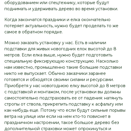
оборудованием или спецтехнику, которые будут
поднимать и удерживать дерево во время установки.
Когда закончатся праздники и елка окончательно
потеряет актуальность, нужно будет проделать то же
самое в обратном порядке.
Можно заказать установку у нас. Есть в наличии
подставки для живых новогодних елок высотой до 8
метров. Если елка выше, нужно будет подготовить
специальную фиксирующую конструкцию. Насколько
нам известно, промышленно такие большие подставки
никто не выпускает. Обычно заказчики заранее
готовятся и обходятся своими силами и ресурсами.
Приобретя у нас новогоднюю елку высотой до 8 метров
с подставкой и монтажом, после установки вы должны
самостоятельно подстраховать ее от падения: натянуть
стропы от ствола, прикрепить подставку к асфальту или
как-нибудь еще. Потому что если будут сильные порывы
ветра на улице или если на нем кто-то повиснет в
праздничном настроении, такое большое дерево без
дополнительной страховки может опрокинуться и