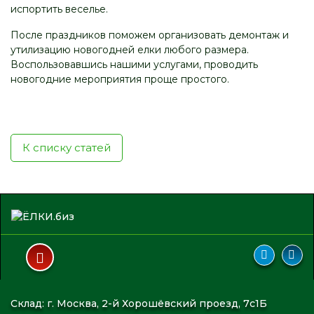
испортить веселье.
После праздников поможем организовать демонтаж и
утилизацию новогодней елки любого размера.
Воспользовавшись нашими услугами, проводить
новогодние мероприятия проще простого.
К списку статей
Склад: г. Москва, 2-й Хорошёвский проезд, 7с1Б