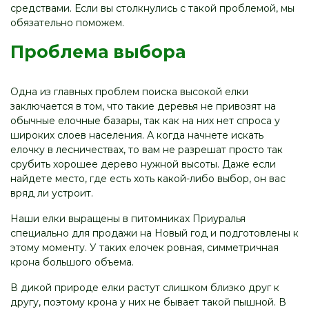
средствами. Если вы столкнулись с такой проблемой, мы
обязательно поможем.
Проблема выбора
Одна из главных проблем поиска высокой елки
заключается в том, что такие деревья не привозят на
обычные елочные базары, так как на них нет спроса у
широких слоев населения. А когда начнете искать
елочку в лесничествах, то вам не разрешат просто так
срубить хорошее дерево нужной высоты. Даже если
найдете место, где есть хоть какой-либо выбор, он вас
вряд ли устроит.
Наши елки выращены в питомниках Приуралья
специально для продажи на Новый год и подготовлены к
этому моменту. У таких елочек ровная, симметричная
крона большого объема.
В дикой природе елки растут слишком близко друг к
другу, поэтому крона у них не бывает такой пышной. В