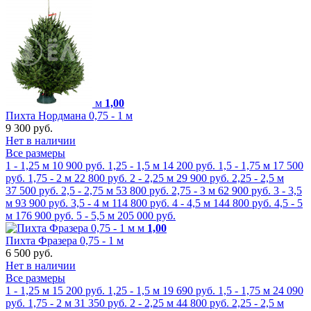
м
1,00
Пихта Нордмана 0,75 - 1 м
9 300 руб.
Нет в наличии
Все размеры
1 - 1,25 м
10 900 руб.
1,25 - 1,5 м
14 200 руб.
1,5 - 1,75 м
17 500
руб.
1,75 - 2 м
22 800 руб.
2 - 2,25 м
29 900 руб.
2,25 - 2,5 м
37 500 руб.
2,5 - 2,75 м
53 800 руб.
2,75 - 3 м
62 900 руб.
3 - 3,5
м
93 900 руб.
3,5 - 4 м
114 800 руб.
4 - 4,5 м
144 800 руб.
4,5 - 5
м
176 900 руб.
5 - 5,5 м
205 000 руб.
м
1,00
Пихта Фразера 0,75 - 1 м
6 500 руб.
Нет в наличии
Все размеры
1 - 1,25 м
15 200 руб.
1,25 - 1,5 м
19 690 руб.
1,5 - 1,75 м
24 090
руб.
1,75 - 2 м
31 350 руб.
2 - 2,25 м
44 800 руб.
2,25 - 2,5 м