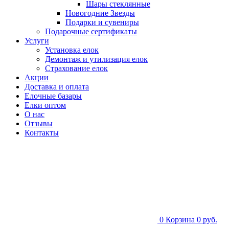
Шары стеклянные
Новогодние Звезды
Подарки и сувениры
Подарочные сертификаты
Услуги
Установка елок
Демонтаж и утилизация елок
Страхование елок
Акции
Доставка и оплата
Елочные базары
Елки оптом
О нас
Отзывы
Контакты
0
Корзина
0 руб.