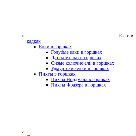
Елки в
кадках
Елки в горшках
Голубые елки в горшках
Датские елки в горшках
Сизые колючие ели в горшках
Удмуртские елки в горшках
Пихты в горшках
Пихты Нордмана в горшках
Пихты Фразера в горшках