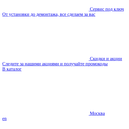
Сервис под ключ
От установки до демонтажа, все сделаем за вас
Скидки и акции
Следите за нашими акциями и получайте промокоды
В каталог
Москва
en