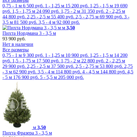
Все размеры
0,75 - 1 м
6 500 руб.
1 - 1,25 м
15 200 руб.
1,25 - 1,5 м
19 690
руб.
1,5 - 1,75 м
24 090 руб.
1,75 - 2 м
31 350 руб.
2 - 2,25 м
44 800 руб.
2,25 - 2,5 м
55 400 руб.
2,5 - 2,75 м
69 900 руб.
3 -
3,5 м
81 500 руб.
3,5 - 4 м
92 000 руб.
м
3,50
Пихта Нордмана 3 - 3,5 м
93 900 руб.
Нет в наличии
Все размеры
0,75 - 1 м
9 300 руб.
1 - 1,25 м
10 900 руб.
1,25 - 1,5 м
14 200
руб.
1,5 - 1,75 м
17 500 руб.
1,75 - 2 м
22 800 руб.
2 - 2,25 м
29 900 руб.
2,25 - 2,5 м
37 500 руб.
2,5 - 2,75 м
53 800 руб.
2,75
- 3 м
62 900 руб.
3,5 - 4 м
114 800 руб.
4 - 4,5 м
144 800 руб.
4,5
- 5 м
176 900 руб.
5 - 5,5 м
205 000 руб.
м
3,50
Пихта Фразера 3 - 3,5 м