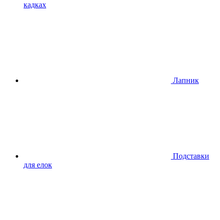
кадках
Лапник
Подставки
для елок