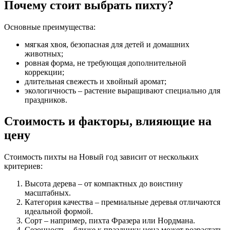
Почему стоит выбрать пихту?
Основные преимущества:
мягкая хвоя, безопасная для детей и домашних
животных;
ровная форма, не требующая дополнительной
коррекции;
длительная свежесть и хвойный аромат;
экологичность – растение выращивают специально для
праздников.
Стоимость и факторы, влияющие на
цену
Стоимость пихты на Новый год зависит от нескольких
критериев:
Высота дерева – от компактных до воистину
масштабных.
Категория качества – премиальные деревья отличаются
идеальной формой.
Сорт – например, пихта Фразера или Нордмана.
Сезонность – ближе к празднику цена может возрастать.