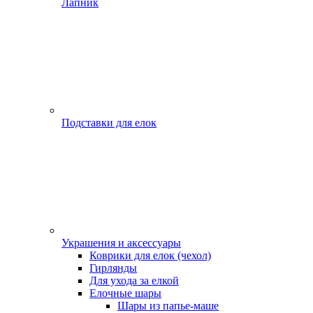
Лапник
Подставки для елок
Украшения и аксессуары
Коврики для елок (чехол)
Гирлянды
Для ухода за елкой
Елочные шары
Шары из папье-маше