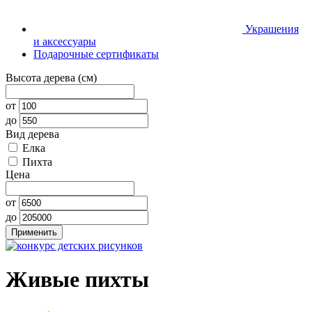
Украшения
и аксессуары
Подарочные сертификаты
Высота дерева (см)
от
до
Вид дерева
Елка
Пихта
Цена
от
до
Живые пихты