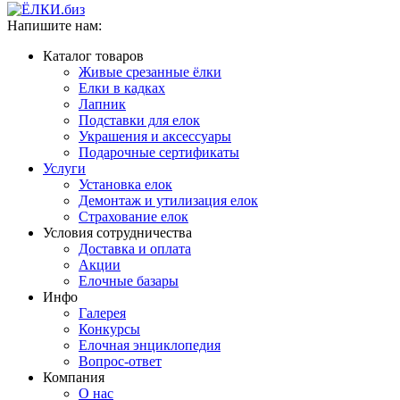
Напишите нам:
Каталог товаров
Живые срезанные ёлки
Елки в кадках
Лапник
Подставки для елок
Украшения и аксессуары
Подарочные сертификаты
Услуги
Установка елок
Демонтаж и утилизация елок
Страхование елок
Условия сотрудничества
Доставка и оплата
Акции
Елочные базары
Инфо
Галерея
Конкурсы
Елочная энциклопедия
Вопрос-ответ
Компания
О нас