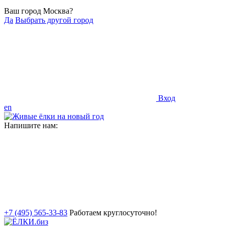
Ваш город Москва?
Да
Выбрать другой город
Вход
en
Напишите нам:
+7 (495) 565-33-83
Работаем круглосуточно!