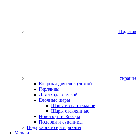
Подстав
Украшен
Коврики для елок (чехол)
Гирлянды
Для ухода за елкой
Елочные шары
Шары из папье-маше
Шары стеклянные
Новогодние Звезды
Подарки и сувениры
Подарочные сертификаты
Услуги