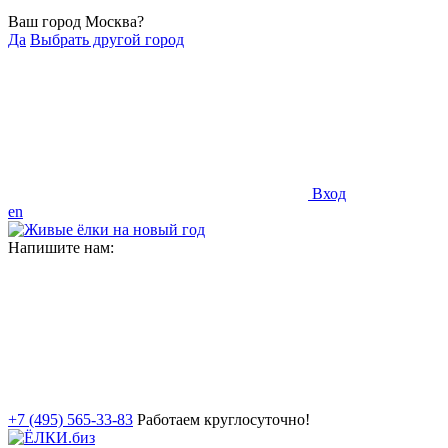
Ваш город Москва?
Да
Выбрать другой город
Вход
en
Напишите нам:
+7 (495) 565-33-83
Работаем круглосуточно!