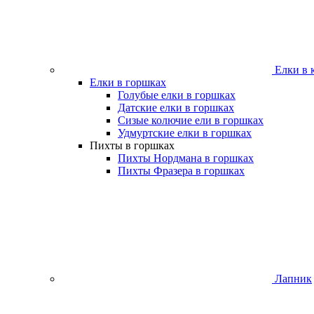
Елки в 
Елки в горшках
Голубые елки в горшках
Датские елки в горшках
Сизые колючие ели в горшках
Удмуртские елки в горшках
Пихты в горшках
Пихты Нордмана в горшках
Пихты Фразера в горшках
Лапник