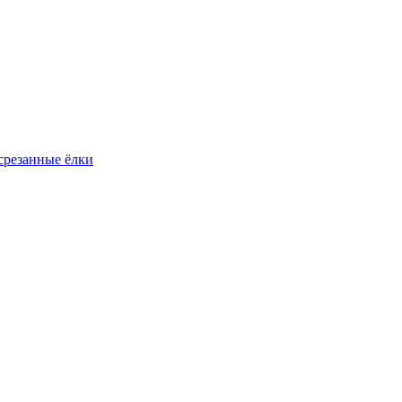
резанные ёлки