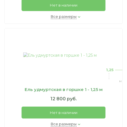
Нет в наличии
Все размеры
1,25
м
Ель удмуртская в горшке 1 - 1,25 м
12 800 руб.
Нет в наличии
Все размеры