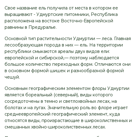
Свое название ель получила от места в котором ее
выращивают - Удмуртские питомники, Республика
расположена на востоке Восточно-Европейской
равнины в Предуралье.
Основной тип растительности Удмуртии — леса. Главная
лесообразующая порода в них — ель. На территории
республики смыкаются ареалы двух видов ели:
европейской и сибирской,— поэтому наблюдается
большое количество переходных форм. Отличаются они
в основном формой шишек и разнообразной формой
чешуй.
Основным географическим элементом флоры Удмуртии
является бореальный (северный), виды которого
сосредоточены в темно и светлохвойных лесах, на
болотах и на лугах. Значительную роль во флоре играет
среднеевропейский географический элемент, куда
относятся виды, произрастающие в широколиственных и
смешанных хвойно-широколиственных лесах.