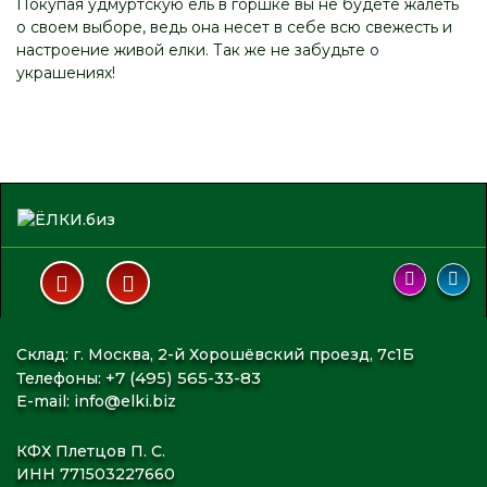
Покупая удмуртскую ель в горшке вы не будете жалеть
о своем выборе, ведь она несет в себе всю свежесть и
настроение живой елки. Так же не забудьте о
украшениях!
Склад: г. Москва, 2-й Хорошёвский проезд, 7с1Б
+7 (495) 565-33-83
Телефоны:
E-mail:
info@elki.biz
КФХ Плетцов П. С.
ИНН 771503227660