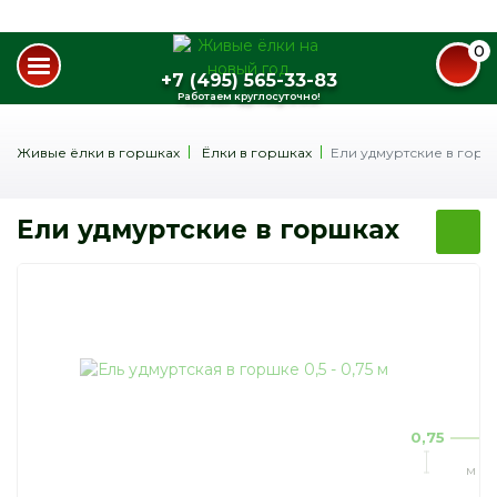
0
+7 (495) 565-33-83
Работаем круглосуточно!
Живые ёлки в горшках
Ёлки в горшках
Ели удмуртские в горш
Ели удмуртские в горшках
0,75
м