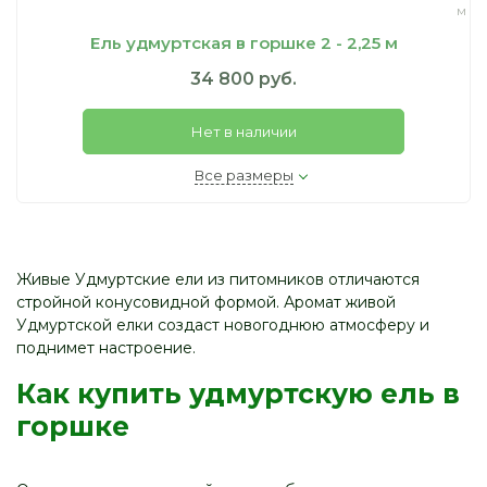
м
Ель удмуртская в горшке 2 - 2,25 м
34 800 руб.
Нет в наличии
Все размеры
Живые Удмуртские ели из питомников отличаются
стройной конусовидной формой. Аромат живой
Удмуртской елки создаст новогоднюю атмосферу и
поднимет настроение.
Как купить удмуртскую ель в
горшке