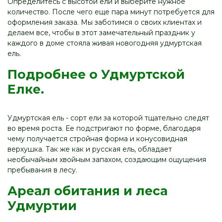
Определитесь с высотой ели и выберите нужное
количество. После чего еще пара минут потребуется для
оформления заказа. Мы заботимся о своих клиентах и
делаем все, чтобы в этот замечательный праздник у
каждого в доме стояла живая новогодняя удмуртская
ель.
Подробнее о Удмуртской
Елке.
Удмуртская ель - сорт ели за которой тщательно следят
во время роста. Ее подстригают по форме, благодаря
чему получается стройная форма и конусовидная
верхушка. Так же как и русская ель, обладает
необычайным хвойным запахом, создающим ощущения
пребывания в лесу.
Ареал обитания и леса
Удмуртии