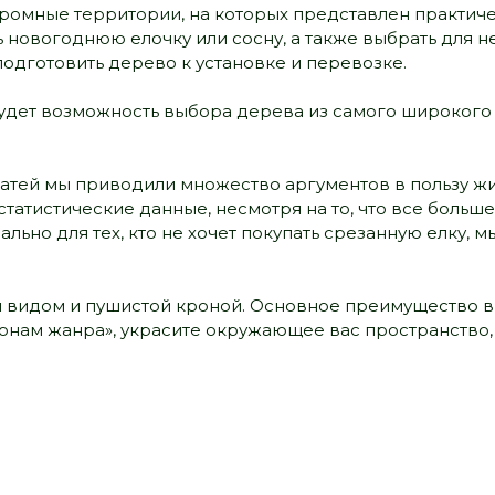
ромные территории, на которых представлен практиче
 новогоднюю елочку или сосну, а также выбрать для 
одготовить дерево к установке и перевозке.
удет возможность выбора дерева из самого широкого 
статей мы приводили множество аргументов в пользу ж
 статистические данные, несмотря на то, что все боль
ально для тех, кто не хочет покупать срезанную елку,
видом и пушистой кроной. Основное преимущество в т
онам жанра», украсите окружающее вас пространство, 