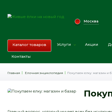
Москва
Услуги
Акции
Д
Каталог товаров
Контакты
Главная
Елочная энциклопедия
Покупаем елку: магазин и 
Покуп
Главный вопрос, который мучает всех без исключе