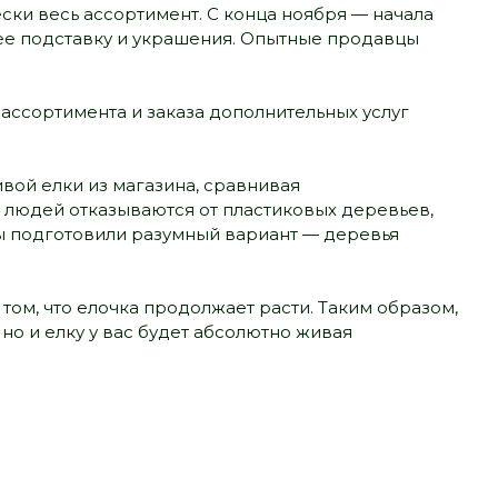
ски весь ассортимент. С конца ноября — начала
нее подставку и украшения. Опытные продавцы
ассортимента и заказа дополнительных услуг
ивой елки из магазина, сравнивая
ше людей отказываются от пластиковых деревьев,
 мы подготовили разумный вариант — деревья
ом, что елочка продолжает расти. Таким образом,
но и елку у вас будет абсолютно живая