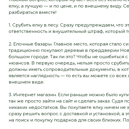
елку, а лучшую — и по цене, и по внешнему виду. 
разбираться вместе!
1. Срубить елку в лесу. Сразу предупреждаем, что
ответственность и внушительный штраф, который т
2. Елочные базары. Главное место, которая стало
традиционно покупают деревья в преддверии Новог
большом городе. Так ли это? Чтобы не ошибиться 
нюансов. В первую очередь, нельзя просто срубить 
должны иметь сопроводительные документы, в кот
является наглядность — то есть вы можете со все
внешнем виде.
3. Интернет магазин. Если раньше можно было купи
так же просто зайти на сайт и сделать заказ. Судя
никаких недостатков. Вы покупаете елку ничем не 
сразу решить вопрос с доставкой и установкой, а
на поиск и покупку подарков для своих близких. 