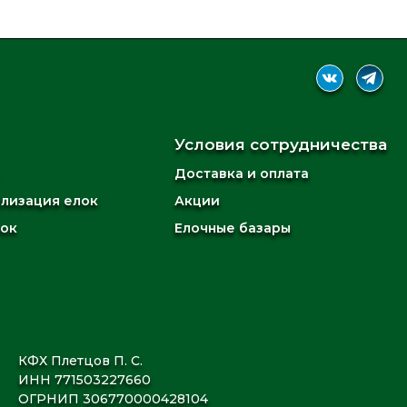
Условия сотрудничества
Доставка и оплата
илизация елок
Акции
лок
Елочные базары
КФХ Плетцов П. С.
ИНН 771503227660
ОГРНИП 306770000428104