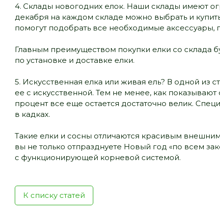
4. Склады новогодних елок. Наши склады имеют ог
декабря на каждом складе можно выбрать и купить
помогут подобрать все необходимые аксессуары, п
Главным преимуществом покупки елки со склада б
по установке и доставке елки.
5. Искусственная елка или живая ель? В одной из 
ее с искусственной. Тем не менее, как показывают
процент все еще остается достаточно велик. Специ
в кадках.
Такие елки и сосны отличаются красивым внешним 
вы не только отпразднуете Новый год «по всем зак
с функционирующей корневой системой.
К списку статей