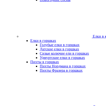
Елки в 
Елки в горшках
Голубые елки в горшках
Датские елки в горшках
Сизые колючие ели в горшках
Удмуртские елки в горшках
Пихты в горшках
Пихты Нордмана в горшках
Пихты Фразера в горшках