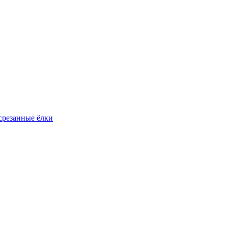
резанные ёлки