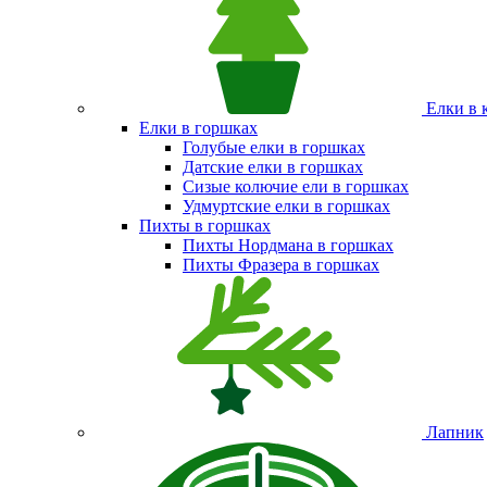
Елки в 
Елки в горшках
Голубые елки в горшках
Датские елки в горшках
Сизые колючие ели в горшках
Удмуртские елки в горшках
Пихты в горшках
Пихты Нордмана в горшках
Пихты Фразера в горшках
Лапник