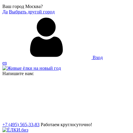
Ваш город Москва?
Да
Выбрать другой город
Вход
en
Напишите нам:
+7 (495) 565-33-83
Работаем круглосуточно!