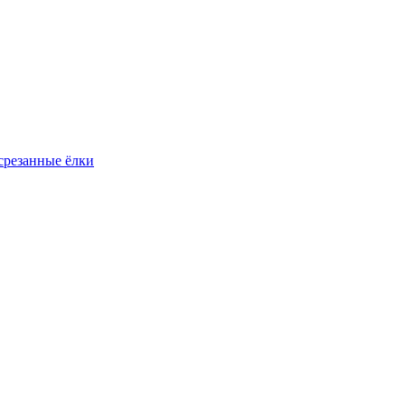
резанные ёлки