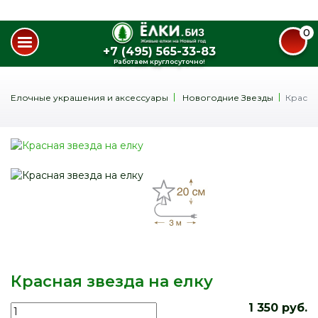
0
+7 (495) 565-33-83
Работаем круглосуточно!
Елочные украшения и аксессуары
Новогодние Звезды
Красна
Красная звезда на елку
1 350 руб.