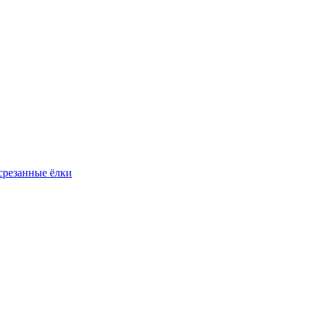
резанные ёлки