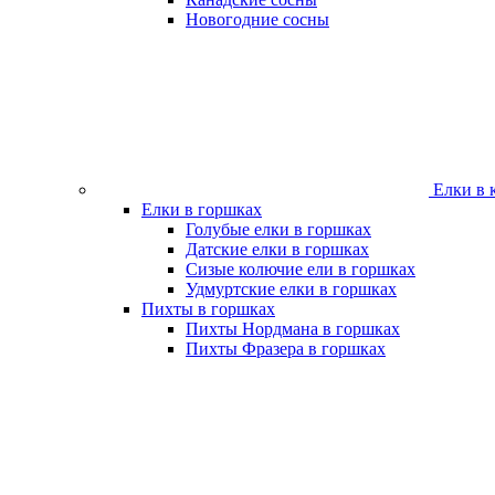
Новогодние сосны
Елки в 
Елки в горшках
Голубые елки в горшках
Датские елки в горшках
Сизые колючие ели в горшках
Удмуртские елки в горшках
Пихты в горшках
Пихты Нордмана в горшках
Пихты Фразера в горшках