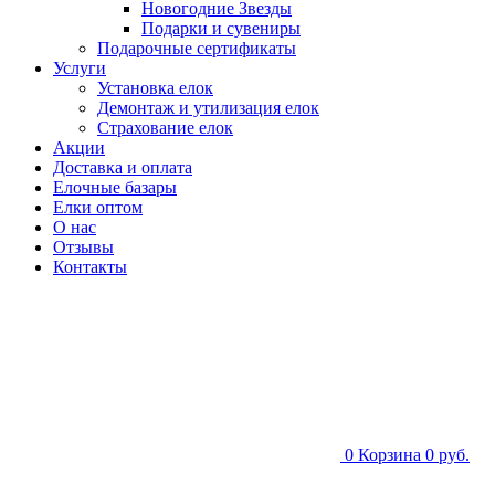
Новогодние Звезды
Подарки и сувениры
Подарочные сертификаты
Услуги
Установка елок
Демонтаж и утилизация елок
Страхование елок
Акции
Доставка и оплата
Елочные базары
Елки оптом
О нас
Отзывы
Контакты
0
Корзина
0 руб.