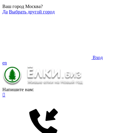
Ваш город Москва?
Да
Выбрать другой город
Вход
en
Напишите нам: