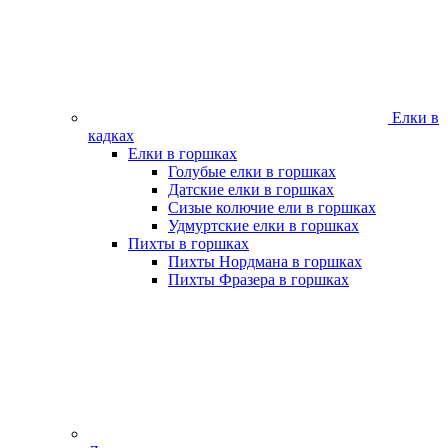
Елки в
кадках
Елки в горшках
Голубые елки в горшках
Датские елки в горшках
Сизые колючие ели в горшках
Удмуртские елки в горшках
Пихты в горшках
Пихты Нордмана в горшках
Пихты Фразера в горшках