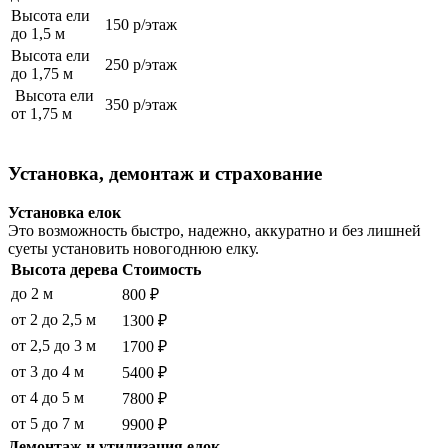
Высота ели
150 р/этаж
до 1,5 м
Высота ели
250 р/этаж
до 1,75 м
Высота ели
350 р/этаж
от 1,75 м
Установка, демонтаж и страхование
Установка елок
Это возможность быстро, надежно, аккуратно и без лишней
суеты установить новогоднюю елку.
Высота дерева
Стоимость
до 2 м
800 ₽
от 2 до 2,5 м
1300 ₽
от 2,5 до 3 м
1700 ₽
от 3 до 4 м
5400 ₽
от 4 до 5 м
7800 ₽
от 5 до 7 м
9900 ₽
Демонтаж и утилизация елок