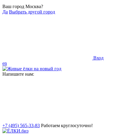
Ваш город Москва?
Да
Выбрать другой город
Вход
en
Напишите нам:
+7 (495) 565-33-83
Работаем круглосуточно!