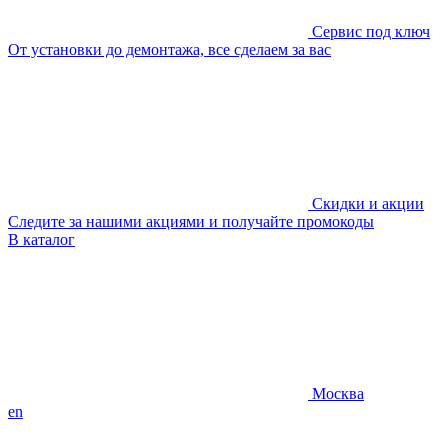
Сервис под ключ
От установки до демонтажа, все сделаем за вас
Скидки и акции
Следите за нашими акциями и получайте промокоды
В каталог
Москва
en