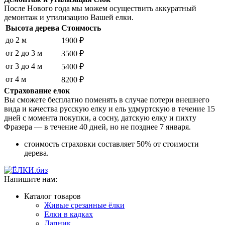
После Нового года мы можем осуществить аккуратный
демонтаж и утилизацию Вашей елки.
Высота дерева
Стоимость
до 2 м
1900 ₽
от 2 до 3 м
3500 ₽
от 3 до 4 м
5400 ₽
от 4 м
8200 ₽
Страхование елок
Вы сможете бесплатно поменять в случае потери внешнего
вида и качества русскую елку и ель удмуртскую в течение 15
дней с момента покупки, а сосну, датскую елку и пихту
Фразера — в течение 40 дней, но не позднее 7 января.
стоимость страховки составляет 50% от стоимости
дерева.
Напишите нам:
Каталог товаров
Живые срезанные ёлки
Елки в кадках
Лапник