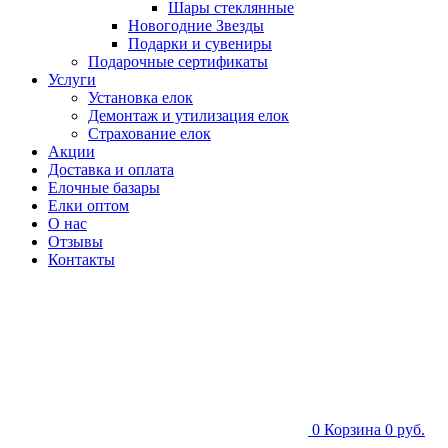
Шары стеклянные
Новогодние Звезды
Подарки и сувениры
Подарочные сертификаты
Услуги
Установка елок
Демонтаж и утилизация елок
Страхование елок
Акции
Доставка и оплата
Елочные базары
Елки оптом
О нас
Отзывы
Контакты
0
Корзина
0 руб.