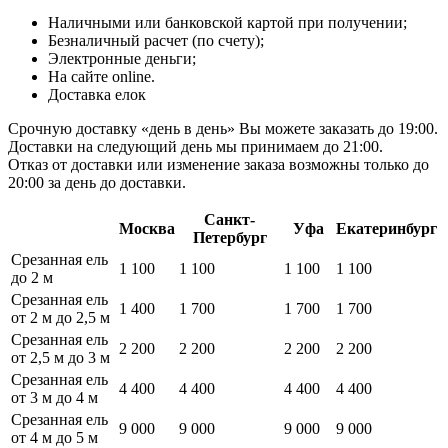
Наличными или банковской картой при получении;
Безналичный расчет (по счету);
Электронные деньги;
На сайте online.
Доставка елок
Срочную доставку «день в день» Вы можете заказать до 19:00.
Доставки на следующий день мы принимаем до 21:00.
Отказ от доставки или изменение заказа возможны только до
20:00 за день до доставки.
Санкт-
Москва
Уфа
Екатеринбург
Петербург
Срезанная ель
1 100
1 100
1 100
1 100
до 2 м
Срезанная ель
1 400
1 700
1 700
1 700
от 2 м до 2,5 м
Срезанная ель
2 200
2 200
2 200
2 200
от 2,5 м до 3 м
Срезанная ель
4 400
4 400
4 400
4 400
от 3 м до 4 м
Срезанная ель
9 000
9 000
9 000
9 000
от 4 м до 5 м