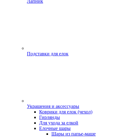
Лапник
Подставки для елок
Украшения и аксессуары
Коврики для елок (чехол)
Гирлянды
Для ухода за елкой
Елочные шары
Шары из папье-маше