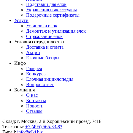
Подставки для елок
Украшения и аксессуары
Подарочные сертификаты
Услуги
Установка елок
Демонтаж и утилизация елок
Страхование елок
Условия сотрудничества
Доставка и оплата
Акции
Елочные базары
Инфо
Галерея
Конкурсы
Елочная энциклопедия
Вопрос-ответ
Компания
О нас
Контакты
Новости
Отзывы
Склад: г. Москва, 2-й Хорошёвский проезд, 7с1Б
Телефоны:
+7 (495) 565-33-83
E-mail:
info@elki.biz