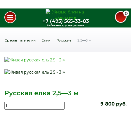
0
+7 (495) 565-33-83
Работаем круглосуточно!
Срезанные елки
Елки
Русские
2,5—3 м
Русская елка 2,5—3 м
9 800 руб.