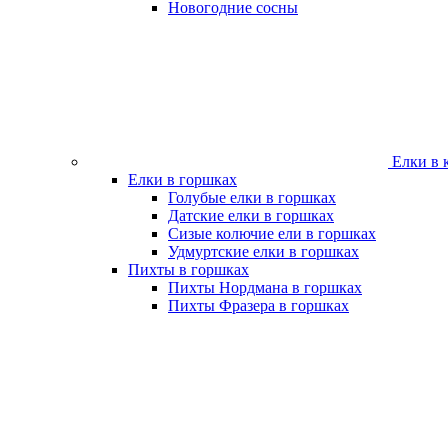
Новогодние сосны
Елки в 
Елки в горшках
Голубые елки в горшках
Датские елки в горшках
Сизые колючие ели в горшках
Удмуртские елки в горшках
Пихты в горшках
Пихты Нордмана в горшках
Пихты Фразера в горшках