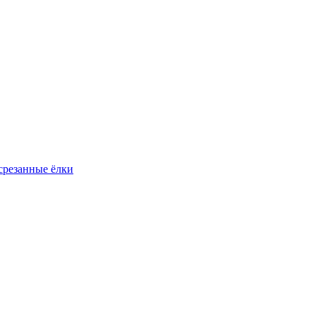
резанные ёлки