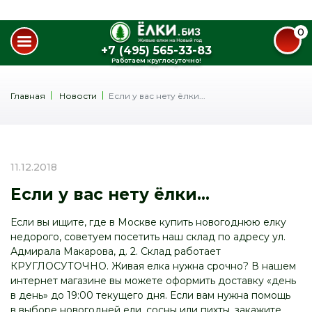
0
+7 (495) 565-33-83
Работаем круглосуточно!
Главная
Новости
Если у вас нету ёлки...
11.12.2018
Если у вас нету ёлки...
Если вы ищите, где в Москве купить новогоднюю елку
недорого, советуем посетить наш склад по адресу ул.
Адмирала Макарова, д. 2. Склад работает
КРУГЛОСУТОЧНО. Живая елка нужна срочно? В нашем
интернет магазине вы можете оформить доставку «день
в день» до 19:00 текущего дня. Если вам нужна помощь
в выборе новогодней ели, сосны или пихты, закажите