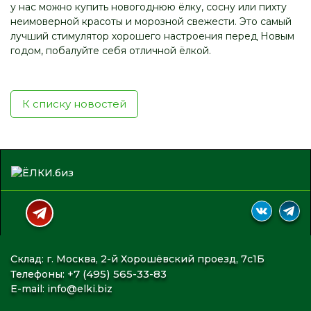
у нас можно купить новогоднюю ёлку, сосну или пихту
неимоверной красоты и морозной свежести. Это самый
лучший стимулятор хорошего настроения перед Новым
годом, побалуйте себя отличной ёлкой.
К списку новостей
Склад: г. Москва, 2-й Хорошёвский проезд, 7с1Б
+7 (495) 565-33-83
Телефоны:
E-mail:
info@elki.biz