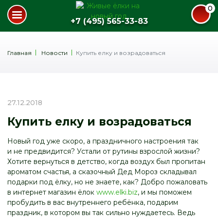
0
+7 (495) 565-33-83
Главная
Новости
Купить елку и возрадоваться
27.12.2018
Купить елку и возрадоваться
Новый год уже скоро, а праздничного настроения так
и не предвидится? Устали от рутины взрослой жизни?
Хотите вернуться в детство, когда воздух был пропитан
ароматом счастья, а сказочный Дед Мороз складывал
подарки под ёлку, но не знаете, как? Добро пожаловать
в интернет магазин ёлок
www.elki.biz
, и мы поможем
пробудить в вас внутреннего ребёнка, подарим
праздник, в котором вы так сильно нуждаетесь. Ведь