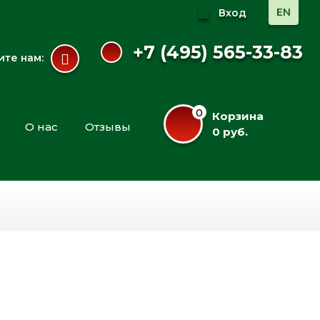
EN
Вход
+7 (495) 565-33-83
те нам:
0
Корзина
О нас
Отзывы
0 руб.