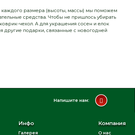
и каждого размера (высоты, массы) мы поможем
тательные средства. Чтобы не пришлось убирать
коврик-чехол. А для украшения сосен и елок
я другие подарки, связанные с новогодней
Напишите нам:
Инфо
Компания
Галерея
О нас