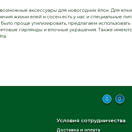
евозможные аксессуары для новогодних ёлок. Для елк
ения жизни елей и сосен есть у нас и специальные пи
у было проще утилизировать, предлагаем использовать 
етовые гирлянды и елочные украшения. Также имеютс
та.
Условия сотрудничества
Доставка и оплата