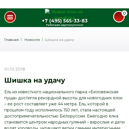
0
+7 (495) 565-33-83
Работаем круглосуточно!
Главная
Новости
Шишка на удачу
01.10.2018
Шишка на удачу
Ель из известного национального парка «Беловежская
пуща» достигла рекордной высоты для новогодних елок
– ее рост составляет уже 44 метра. Ель, которой в
прошлом году исполнилось 150 лет, стала настоящей
достопримечательностью Белоруссии. Ежегодно елка
становится центром народных гуляний – взрослые и дети
водят хороводы, украшают ветки самыми интересными