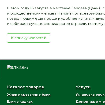
В этом году 16 августа в местечке Langesø (Дания
и рождественским елкам. Начиная от всевозможной
позволяющим еще проще и удобнее купить живую 
и собирает лучших специалистов отрасли, поэтому 
К списку новостей
Каталог товаров
Услуги
Живые срезанные ёлки
Установка елок
Елки в кадках
Демонтаж и ут