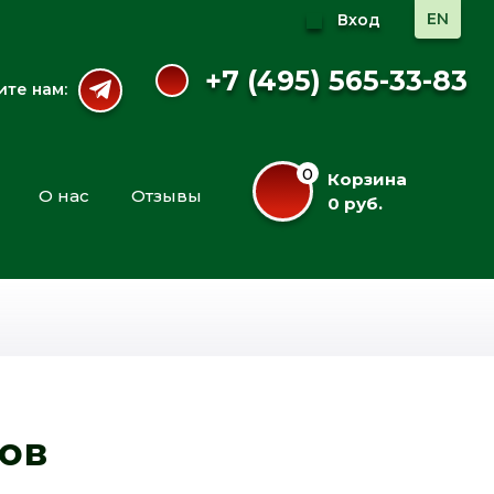
EN
Вход
+7 (495) 565-33-83
те нам:
0
Корзина
О нас
Отзывы
0 руб.
ков