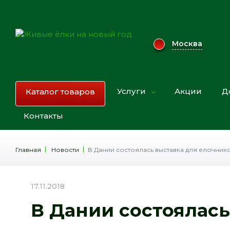
Москва
Услуги
Акции
Д
Каталог товаров
Контакты
Главная
Новости
В Дании состоялась выставка для елочник
17.11.2018
В Дании состоялась