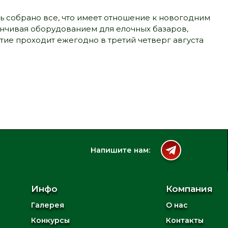
есь собрано все, что имеет отношение к новогодним
анчивая оборудованием для елочных базаров,
е проходит ежегодно в третий четверг августа
Напишите нам:
Инфо
Компания
Галерея
О нас
Конкурсы
Контакты