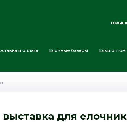
Напиши
оставка и оплата
Елочные базары
Елки оптом
ов
 выставка для елочни