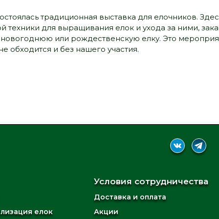
) состоялась традиционная выставка для елочников. Зд
 техники для выращивания елок и ухода за ними, зак
новогоднюю или рождественскую елку. Это мероприяти
не обходится и без нашего участия.
Условия сотрудничества
Доставка и оплата
илизация елок
Акции