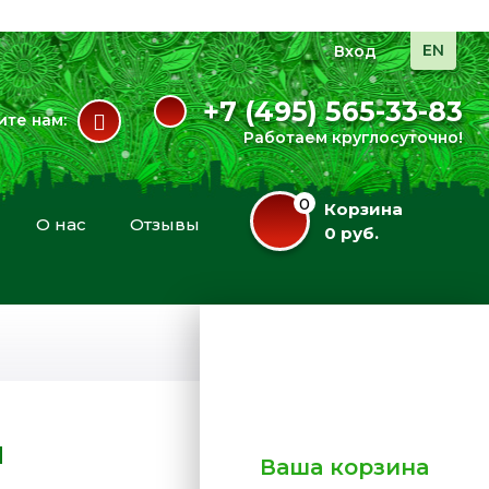
EN
Вход
+7 (495) 565-33-83
те нам:
Работаем круглосуточно!
0
Корзина
О нас
Отзывы
0 руб.
м
Ваша корзина