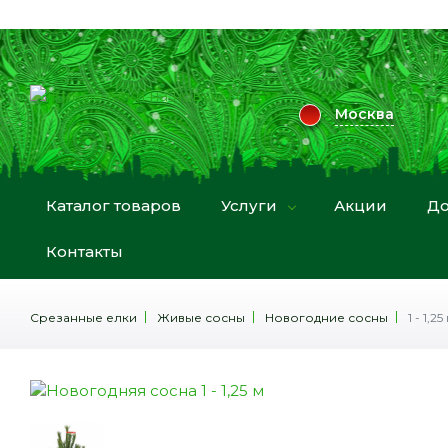
Москва
Каталог товаров
Услуги
Акции
До
Контакты
Срезанные елки
Живые сосны
Новогодние сосны
1 - 1,25