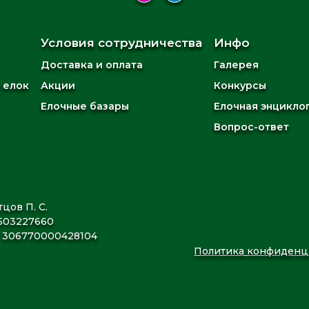
Условия сотрудничества
Инфо
Доставка и оплата
Галерея
 елок
Акции
Конкурсы
Елочные базары
Елочная энцикло
Вопрос-ответ
цов П. С.
503227660
306770000428104
Политика конфиденц