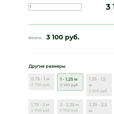
3 
3 100 руб.
Итого:
Другие размеры
0,75 - 1 м
1,25 - 1,5
1 - 1,25 м
2 700 руб.
3 100 руб.
м
3 500 руб.
1,75 - 2 м
2 - 2,25 м
2,25 - 2,5
4 700 руб.
5 700 руб.
м