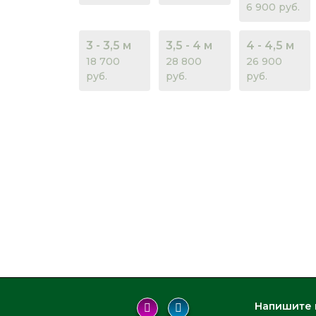
6 900 руб.
3 - 3,5 м
3,5 - 4 м
4 - 4,5 м
18 700
28 800
26 900
руб.
руб.
руб.
Напишите 