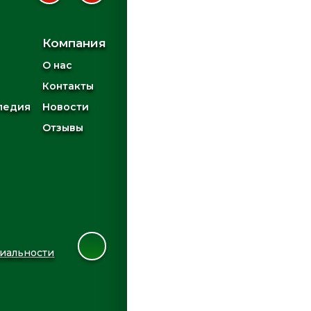
Компания
О нас
Контакты
педия
Новости
Отзывы
иальности