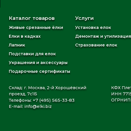
Каталог товаров
Услуги
Живые срезанные ёлки
Установка елок
Елки в кадках
Демонтаж и утилизация
Лапник
Страхование елок
Подставки для елок
Украшения и аксессуары
Подарочные сертификаты
Склад: г. Москва, 2-й Хорошёвский
КФХ Плет
проезд, 7с1Б
ИНН 771
+7 (495) 565-33-83
ОГРНИП 
Телефоны:
E-mail:
info@elki.biz