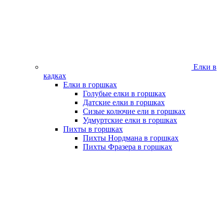
Елки в
кадках
Елки в горшках
Голубые елки в горшках
Датские елки в горшках
Сизые колючие ели в горшках
Удмуртские елки в горшках
Пихты в горшках
Пихты Нордмана в горшках
Пихты Фразера в горшках