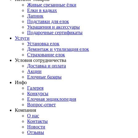
Живые срезанные ёлки
Елки в кадках
Лапник
Подставки для елок
Украшения и аксессуары
Подарочные сертификаты
Услуги
Установка елок
Демонтаж и утилизация елок
Страхование елок
Условия сотрудничества
Доставка и оплата
Акции
Елочные базары
Инфо
Галерея
Конкурсы
Елочная энциклопедия
Вопрос-ответ
Компания
О нас
Контакты
Новости
Отзывы