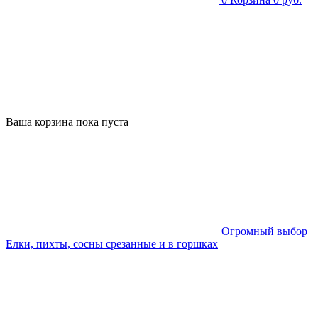
Ваша корзина пока пуста
Огромный выбор
Елки, пихты, сосны срезанные и в горшках