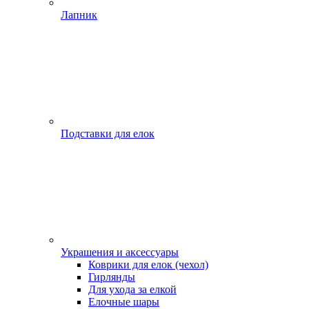
Лапник
Подставки для елок
Украшения и аксессуары
Коврики для елок (чехол)
Гирлянды
Для ухода за елкой
Елочные шары