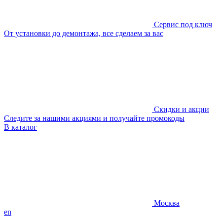
Сервис под ключ
От установки до демонтажа, все сделаем за вас
Скидки и акции
Следите за нашими акциями и получайте промокоды
В каталог
Москва
en