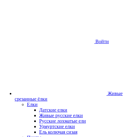
Войти
Живые
срезанные ёлки
Елки
Датские елки
Живые русские елки
Русские лохматые ели
Удмуртские елки
Ель колючая сизая