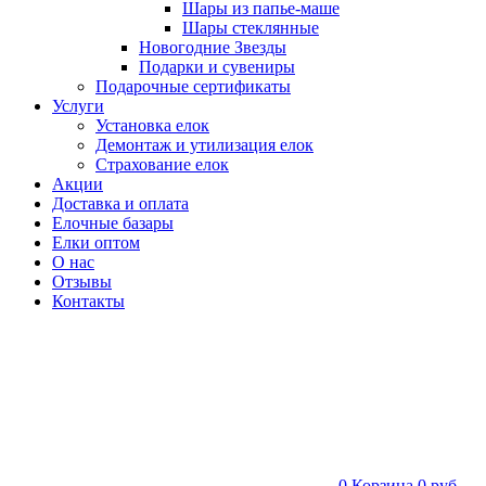
Шары из папье-маше
Шары стеклянные
Новогодние Звезды
Подарки и сувениры
Подарочные сертификаты
Услуги
Установка елок
Демонтаж и утилизация елок
Страхование елок
Акции
Доставка и оплата
Елочные базары
Елки оптом
О нас
Отзывы
Контакты
0
Корзина
0 руб.