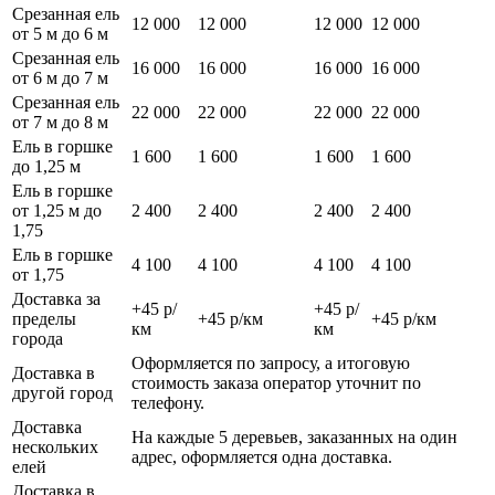
Срезанная ель
12 000
12 000
12 000
12 000
от 5 м до 6 м
Срезанная ель
16 000
16 000
16 000
16 000
от 6 м до 7 м
Срезанная ель
22 000
22 000
22 000
22 000
от 7 м до 8 м
Ель в горшке
1 600
1 600
1 600
1 600
до 1,25 м
Ель в горшке
от 1,25 м до
2 400
2 400
2 400
2 400
1,75
Ель в горшке
4 100
4 100
4 100
4 100
от 1,75
Доставка за
+45 р/
+45 р/
пределы
+45 р/км
+45 р/км
км
км
города
Оформляется по запросу, а итоговую
Доставка в
стоимость заказа оператор уточнит по
другой город
телефону.
Доставка
На каждые 5 деревьев, заказанных на один
нескольких
адрес, оформляется одна доставка.
елей
Доставка в