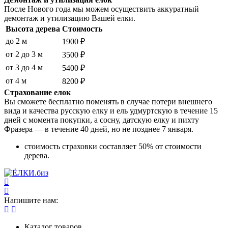
После Нового года мы можем осуществить аккуратный
демонтаж и утилизацию Вашей елки.
Высота дерева
Стоимость
до 2 м
1900 ₽
от 2 до 3 м
3500 ₽
от 3 до 4 м
5400 ₽
от 4 м
8200 ₽
Страхование елок
Вы сможете бесплатно поменять в случае потери внешнего
вида и качества русскую елку и ель удмуртскую в течение 15
дней с момента покупки, а сосну, датскую елку и пихту
Фразера — в течение 40 дней, но не позднее 7 января.
стоимость страховки составляет 50% от стоимости
дерева.
Напишите нам:
Каталог товаров