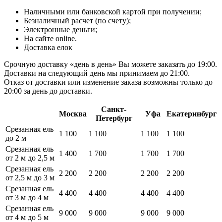
Наличными или банковской картой при получении;
Безналичный расчет (по счету);
Электронные деньги;
На сайте online.
Доставка елок
Срочную доставку «день в день» Вы можете заказать до 19:00.
Доставки на следующий день мы принимаем до 21:00.
Отказ от доставки или изменение заказа возможны только до
20:00 за день до доставки.
Санкт-
Москва
Уфа
Екатеринбург
Петербург
Срезанная ель
1 100
1 100
1 100
1 100
до 2 м
Срезанная ель
1 400
1 700
1 700
1 700
от 2 м до 2,5 м
Срезанная ель
2 200
2 200
2 200
2 200
от 2,5 м до 3 м
Срезанная ель
4 400
4 400
4 400
4 400
от 3 м до 4 м
Срезанная ель
9 000
9 000
9 000
9 000
от 4 м до 5 м