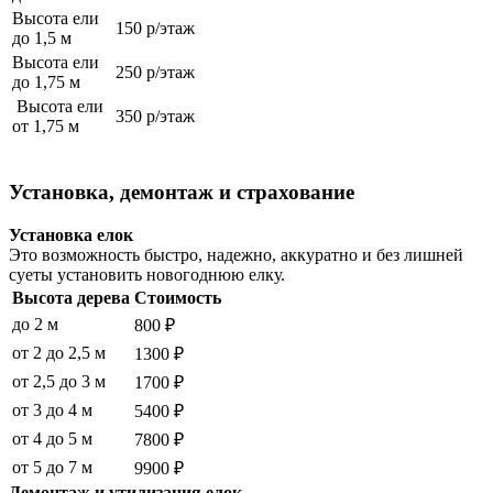
Высота ели
150 р/этаж
до 1,5 м
Высота ели
250 р/этаж
до 1,75 м
Высота ели
350 р/этаж
от 1,75 м
Установка, демонтаж и страхование
Установка елок
Это возможность быстро, надежно, аккуратно и без лишней
суеты установить новогоднюю елку.
Высота дерева
Стоимость
до 2 м
800 ₽
от 2 до 2,5 м
1300 ₽
от 2,5 до 3 м
1700 ₽
от 3 до 4 м
5400 ₽
от 4 до 5 м
7800 ₽
от 5 до 7 м
9900 ₽
Демонтаж и утилизация елок