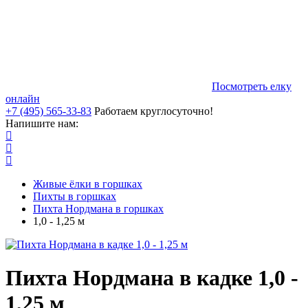
Посмотреть елку
онлайн
+7 (495) 565-33-83
Работаем круглосуточно!
Напишите нам:
Живые ёлки в горшках
Пихты в горшках
Пихта Нордмана в горшках
1,0 - 1,25 м
Пихта Нордмана в кадке 1,0 -
1,25 м