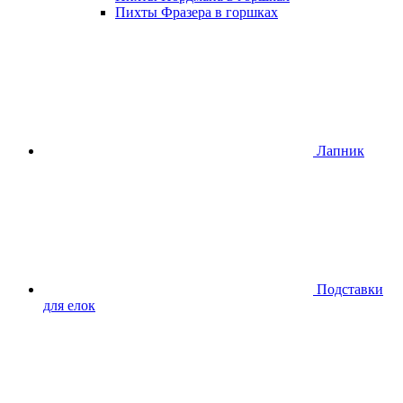
Пихты Фразера в горшках
Лапник
Подставки
для елок