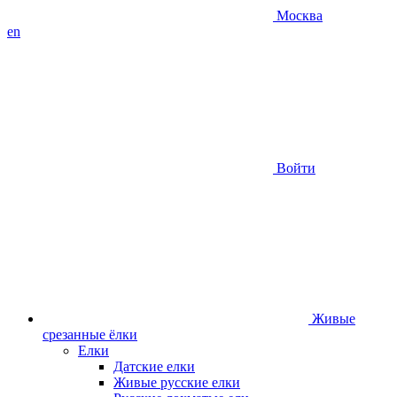
Москва
en
Войти
Живые
срезанные ёлки
Елки
Датские елки
Живые русские елки