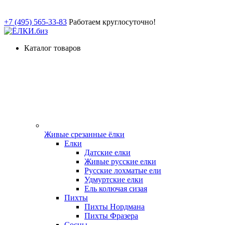
+7 (495) 565-33-83
Работаем круглосуточно!
Каталог товаров
Живые срезанные ёлки
Елки
Датские елки
Живые русские елки
Русские лохматые ели
Удмуртские елки
Ель колючая сизая
Пихты
Пихты Нордмана
Пихты Фразера
Сосны