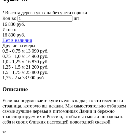
!
Высота дерева указана без учета горшка.
Кол-во
шт
16 830 руб.
Итого:
16 830 руб.
Нет в наличии
Другие размеры
0,5 - 0,75 м
13 090 руб.
0,75 - 1,0 м
14 960 руб.
1,0 - 1,25 м
16 830 руб.
1,25 - 1,5 м
21 200 руб.
1,5 - 1,75 м
25 800 руб.
1,75 - 2 м
33 900 руб.
Описание
Если вы подумываете купить ель в кадке, то это именно та
страница, которую вы искали. Мы самостоятельно отбираем
самые лучшие деревья в питомниках Дании и бережно
транспортируем их в Россию, чтобы вы смогли порадовать
себя и своих близких настоящей новогодней сказкой.