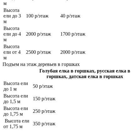
м
Высота
ели до 3
100 р/этаж
40 р/этаж
м
Высота
ели до 4
2000 р/этаж
1700 р/этаж
м
Высота
ели от 4
2500 р/этаж
2000 р/этаж
м
Подъем на этаж деревьев в горшках
Голубая елка в горшках, русская елка в
горшках, датская елка в горшках
Высота ели
50 р/этаж
до 1 м
Высота ели
150 р/этаж
до 1,5 м
Высота ели
250 р/этаж
до 1,75 м
Высота ели
350 р/этаж
от 1,75 м