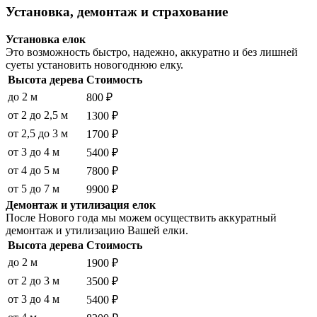
Установка, демонтаж и страхование
Установка елок
Это возможность быстро, надежно, аккуратно и без лишней
суеты установить новогоднюю елку.
Высота дерева
Стоимость
до 2 м
800 ₽
от 2 до 2,5 м
1300 ₽
от 2,5 до 3 м
1700 ₽
от 3 до 4 м
5400 ₽
от 4 до 5 м
7800 ₽
от 5 до 7 м
9900 ₽
Демонтаж и утилизация елок
После Нового года мы можем осуществить аккуратный
демонтаж и утилизацию Вашей елки.
Высота дерева
Стоимость
до 2 м
1900 ₽
от 2 до 3 м
3500 ₽
от 3 до 4 м
5400 ₽