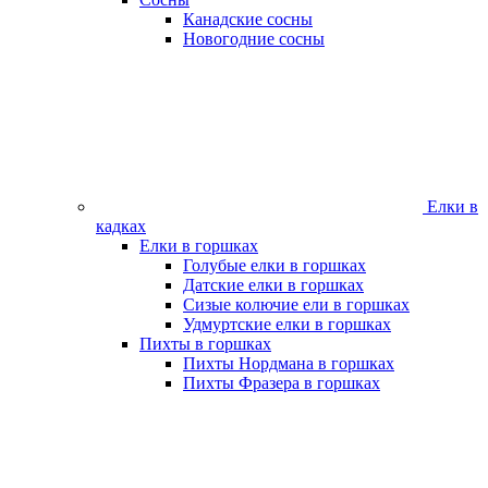
Канадские сосны
Новогодние сосны
Елки в
кадках
Елки в горшках
Голубые елки в горшках
Датские елки в горшках
Сизые колючие ели в горшках
Удмуртские елки в горшках
Пихты в горшках
Пихты Нордмана в горшках
Пихты Фразера в горшках