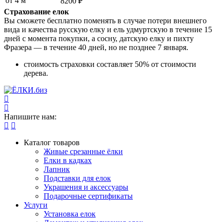
от 4 м
8200 ₽
Страхование елок
Вы сможете бесплатно поменять в случае потери внешнего
вида и качества русскую елку и ель удмуртскую в течение 15
дней с момента покупки, а сосну, датскую елку и пихту
Фразера — в течение 40 дней, но не позднее 7 января.
стоимость страховки составляет 50% от стоимости
дерева.
Напишите нам:
Каталог товаров
Живые срезанные ёлки
Елки в кадках
Лапник
Подставки для елок
Украшения и аксессуары
Подарочные сертификаты
Услуги
Установка елок