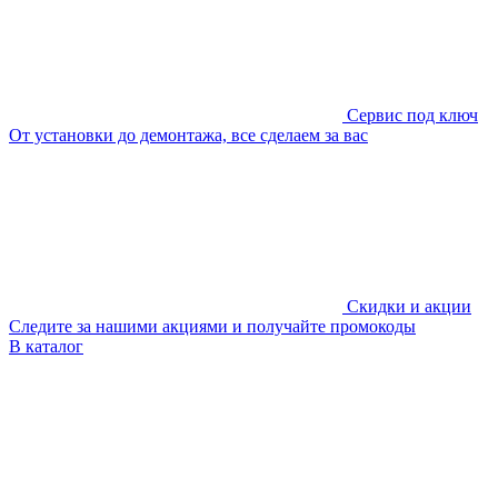
Сервис под ключ
От установки до демонтажа, все сделаем за вас
Скидки и акции
Следите за нашими акциями и получайте промокоды
В каталог