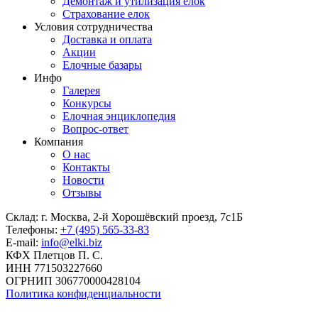
Демонтаж и утилизация елок
Страхование елок
Условия сотрудничества
Доставка и оплата
Акции
Елочные базары
Инфо
Галерея
Конкурсы
Елочная энциклопедия
Вопрос-ответ
Компания
О нас
Контакты
Новости
Отзывы
Склад: г. Москва, 2-й Хорошёвский проезд, 7с1Б
Телефоны:
+7 (495) 565-33-83
E-mail:
info@elki.biz
КФХ Плетцов П. С.
ИНН 771503227660
ОГРНИП 306770000428104
Политика конфиденциальности