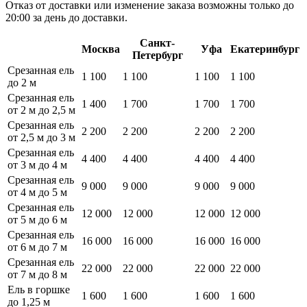
Отказ от доставки или изменение заказа возможны только до
20:00 за день до доставки.
Санкт-
Москва
Уфа
Екатеринбург
Петербург
Срезанная ель
1 100
1 100
1 100
1 100
до 2 м
Срезанная ель
1 400
1 700
1 700
1 700
от 2 м до 2,5 м
Срезанная ель
2 200
2 200
2 200
2 200
от 2,5 м до 3 м
Срезанная ель
4 400
4 400
4 400
4 400
от 3 м до 4 м
Срезанная ель
9 000
9 000
9 000
9 000
от 4 м до 5 м
Срезанная ель
12 000
12 000
12 000
12 000
от 5 м до 6 м
Срезанная ель
16 000
16 000
16 000
16 000
от 6 м до 7 м
Срезанная ель
22 000
22 000
22 000
22 000
от 7 м до 8 м
Ель в горшке
1 600
1 600
1 600
1 600
до 1,25 м