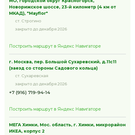
МО, городской округ Красногорск,
Новорижское шоссе, 23-й километр (4 км от
МКАД), "Mayflor"
ст. Строгино
закрыто до декабря 2026
Построить маршрут в Яндекс Навигаторе
г. Москва, пер. Большой Сухаревский, д.11с11
(заезд со стороны Садового кольца)
ст. Сухаревская
закрыто до декабря 2026
+7 (916) 719-94-14
Построить маршрут в Яндекс Навигаторе
МЕГА Химки, Мос. область, г. Химки, микрорайон
ИКЕА, корпус 2