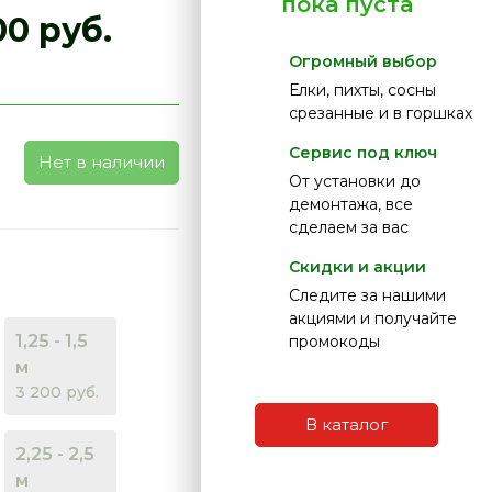
пока пуста
00 руб.
Огромный выбор
Елки, пихты, сосны
срезанные и в горшках
Сервис под ключ
Нет в наличии
От установки до
демонтажа, все
сделаем за вас
Скидки и акции
Следите за нашими
акциями и получайте
1,25 - 1,5
промокоды
м
3 200 руб.
В каталог
2,25 - 2,5
м