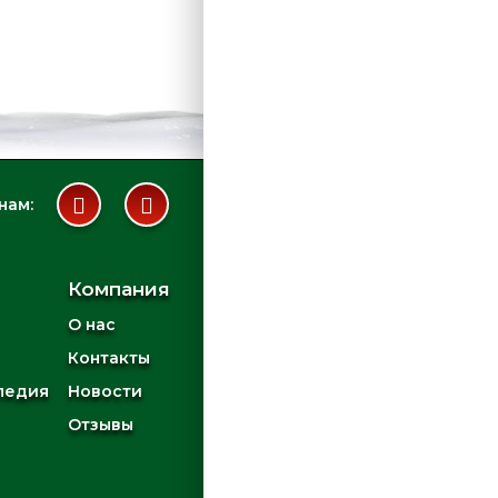
нам:
Компания
О нас
Контакты
педия
Новости
Отзывы