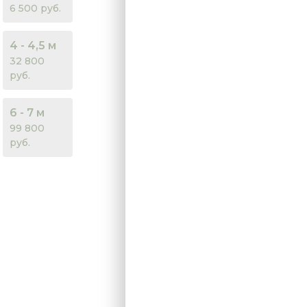
6 500 руб.
4 - 4,5 м
32 800
руб.
6 - 7 м
99 800
руб.