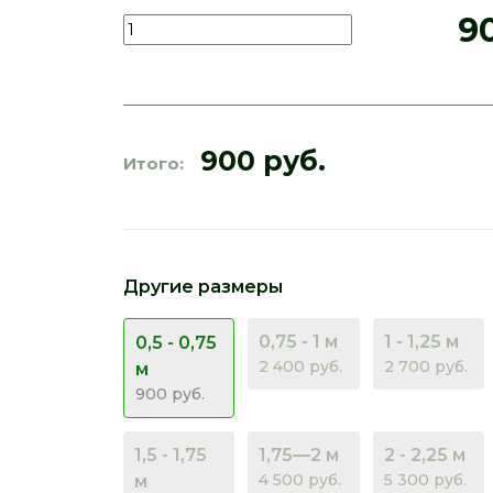
9
900 руб.
Итого:
Другие размеры
0,75 - 1 м
1 - 1,25 м
0,5 - 0,75
2 400 руб.
2 700 руб.
м
900 руб.
1,5 - 1,75
1,75—2 м
2 - 2,25 м
4 500 руб.
5 300 руб.
м