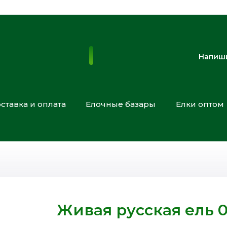
Напиши
ставка и оплата
Елочные базары
Елки оптом
Живая русская ель 0,