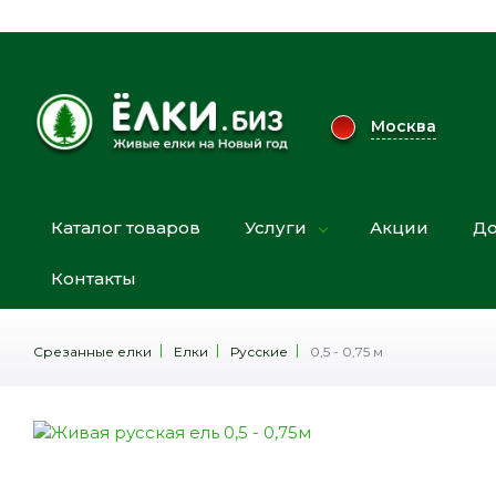
Москва
Каталог товаров
Услуги
Акции
До
Контакты
Срезанные елки
Елки
Русские
0,5 - 0,75 м